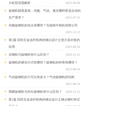
大机型深度解析
2025-09-06
旋铆机精度真相：伺服、气动、液压哪种更适合你的
生产需求？
2025-07-21
伺服旋铆机的优点有哪些？无锡海牛精机有限公司
2023-12-12
第2篇 回转五金连杆机构的铆点设计之垫片及衬套的
应用
2023-08-10
压铆机与旋铆机有什么区别？
2020-12-21
旋铆机的驱动方式有哪些？旋铆机的种类有哪些？
2022-06-24
气动旋铆机的力可以有多大？气动旋铆机的结构
2021-06-24
摆碾旋铆机与径向旋铆机有什么区别？
2020-12-21
第1篇 回转五金连杆机构的铆点设计之铆点铆钉样式
及特点
2023-02-27
径向旋铆铆接技术在全自动或半自动产线上的应用与